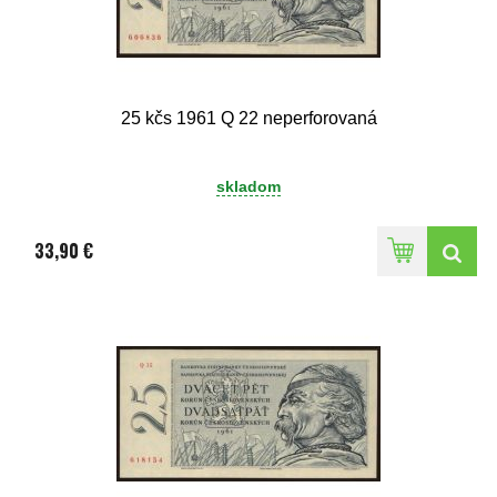
25 kčs 1961 Q 22 neperforovaná
skladom
33,90 €