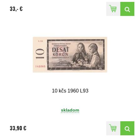
33,- €
10 kčs 1960 L93
skladom
33,90 €