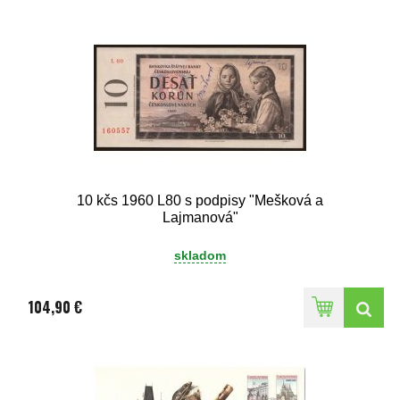
10 kčs 1960 L80 s podpisy "Mešková a
Lajmanová"
skladom
104,90 €