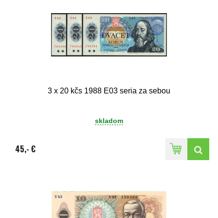
3 x 20 kčs 1988 E03 seria za sebou
skladom
45,- €