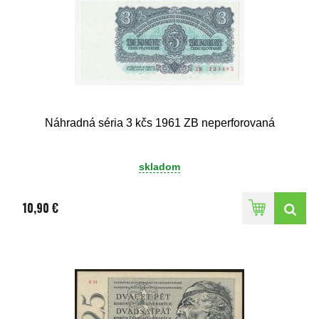
Náhradná séria 3 kčs 1961 ZB neperforovaná
skladom
10,90 €