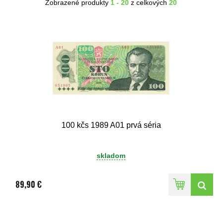
Zobrazené produkty
1 - 20
z celkových
20
100 kčs 1989 A01 prvá séria
skladom
89,90 €