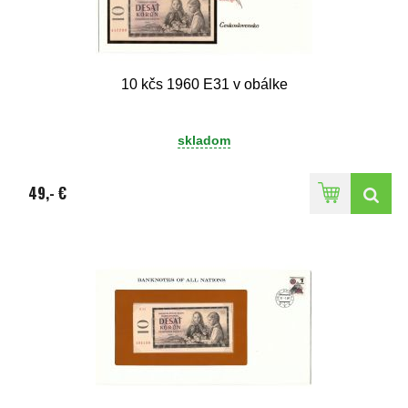
10 kčs 1960 E31 v obálke
skladom
49,- €