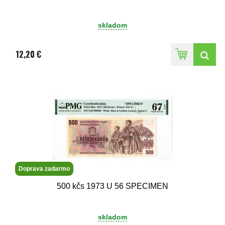
skladom
12,20 €
Doprava zadarmo
500 kčs 1973 U 56 SPECIMEN
skladom