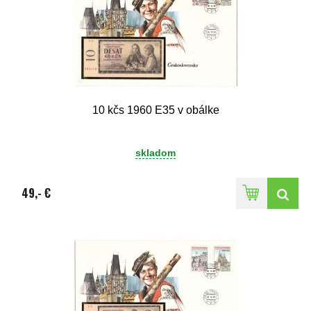
10 kčs 1960 E35 v obálke
skladom
49,- €