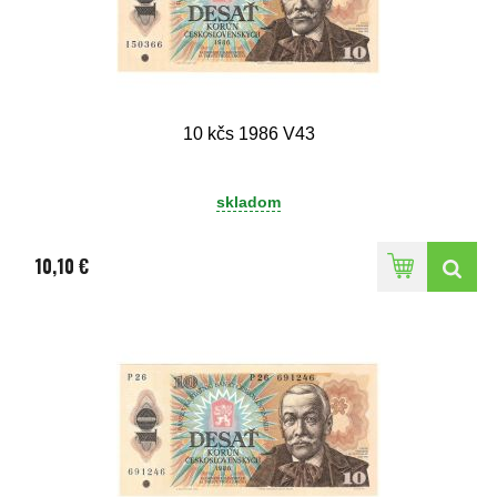
10 kčs 1986 V43
skladom
10,10 €