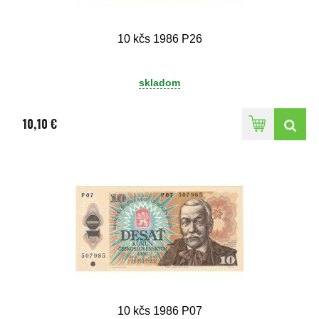
10 kčs 1986 P26
skladom
10,10 €
10 kčs 1986 P07