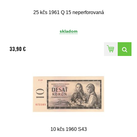
25 kčs 1961 Q 15 neperforovaná
skladom
33,90 €
10 kčs 1960 S43