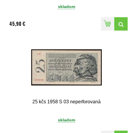
skladom
45,90 €
25 kčs 1958 S 03 neperforovaná
skladom