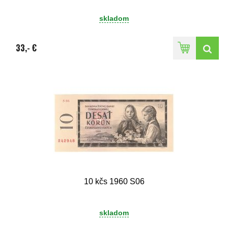
skladom
33,- €
10 kčs 1960 S06
skladom