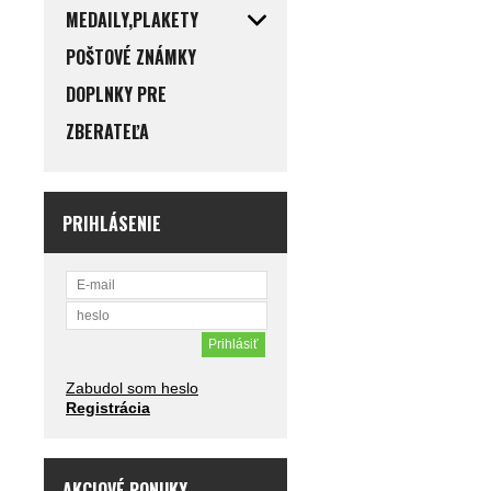
MEDAILY,PLAKETY
POŠTOVÉ ZNÁMKY
DOPLNKY PRE
ZBERATEĽA
PRIHLÁSENIE
Zabudol som heslo
Registrácia
AKCIOVÉ PONUKY