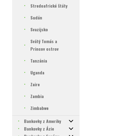
Stredoafrické štáty
Sudán
Svazijsko
Svätý Tomás a
Princov ostrov
Tanzánia
Uganda
Zaire
Zambia
Zimbabwe
Bankovky z Ameriky
Bankovky z Ázie