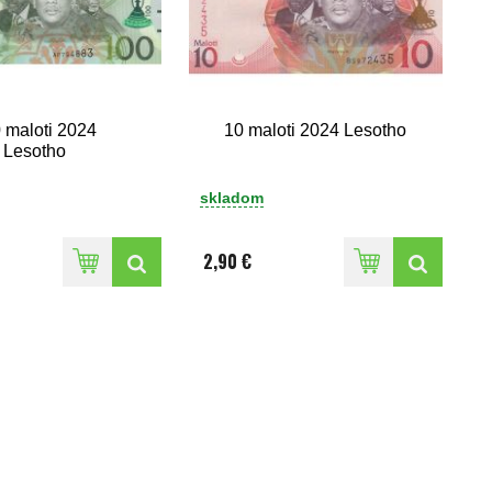
 maloti 2024
10 maloti 2024 Lesotho
Lesotho
skladom
2,90 €