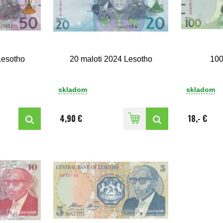
Lesotho
20 maloti 2024 Lesotho
100
skladom
skladom
4,90 €
18,- €