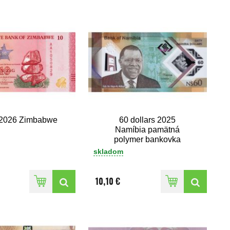
 2026 Zimbabwe
60 dollars 2025
Namíbia pamätná
polymer bankovka
skladom
10,10 €