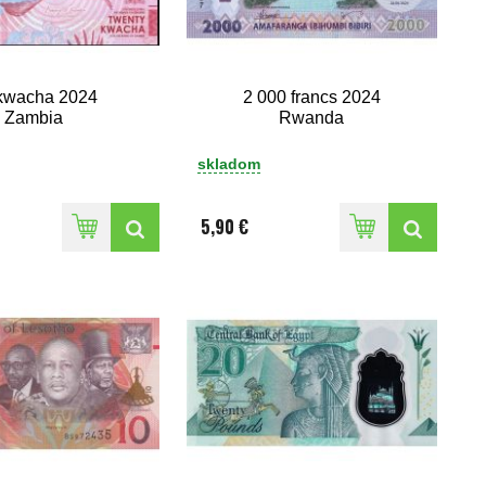
kwacha 2024
2 000 francs 2024
Zambia
Rwanda
skladom
5,90 €