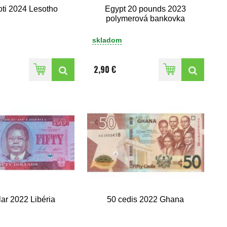
oti 2024 Lesotho
Egypt 20 pounds 2023
polymerová bankovka
skladom
2,90 €
lar 2022 Libéria
50 cedis 2022 Ghana