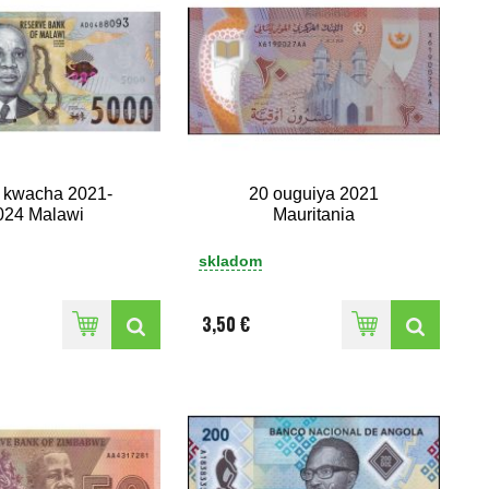
 kwacha 2021-
20 ouguiya 2021
024 Malawi
Mauritania
skladom
3,50 €