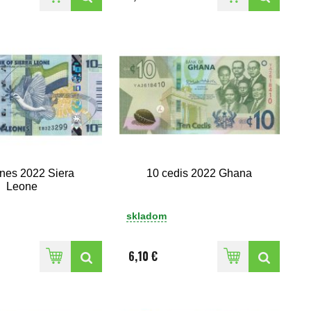
ones 2022 Siera
10 cedis 2022 Ghana
Leone
skladom
6,10 €