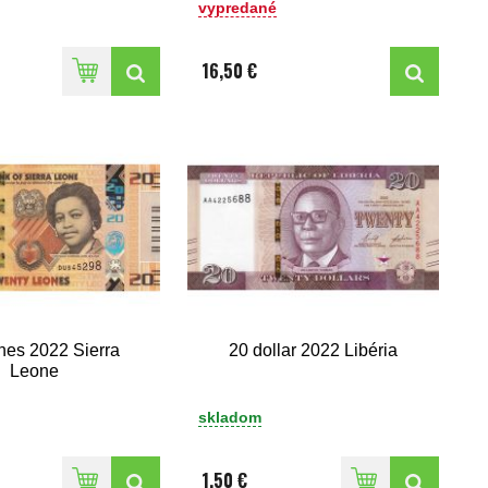
vypredané
16,50 €
nes 2022 Sierra
20 dollar 2022 Libéria
Leone
skladom
1,50 €