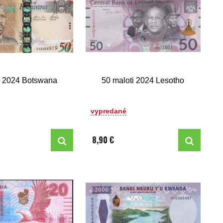
a 2024 Botswana
50 maloti 2024 Lesotho
vypredané
8,90 €