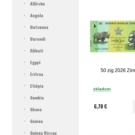
Alžírsko
Angola
Botswana
Burundi
Dźibuti
Egypt
50 zig 2026 Zi
Eritrea
Etiópia
skladom
Gambia
6,70 €
Ghana
Guinea
Guinea Bissau