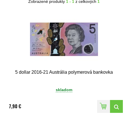
Zobrazené produkty
1 - 1
z celkových
1
5 dollar 2016-21 Austrália polymerová bankovka
skladom
7,90 €