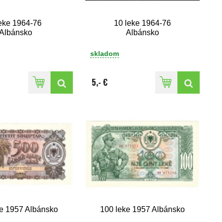
leke 1964-76
10 leke 1964-76
Albánsko
Albánsko
skladom
5,- €
e 1957 Albánsko
100 leke 1957 Albánsko