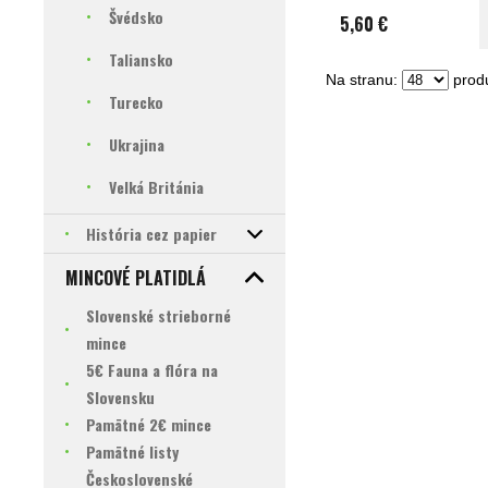
Švédsko
5,60 €
Taliansko
Na stranu:
produ
Turecko
Ukrajina
Velká Británia
História cez papier
MINCOVÉ PLATIDLÁ
Slovenské strieborné
mince
5€ Fauna a flóra na
Slovensku
Pamätné 2€ mince
Pamätné listy
Československé