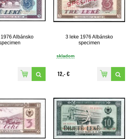
e 1976 Albánsko
3 leke 1976 Albánsko
specimen
specimen
skladom
12,- €