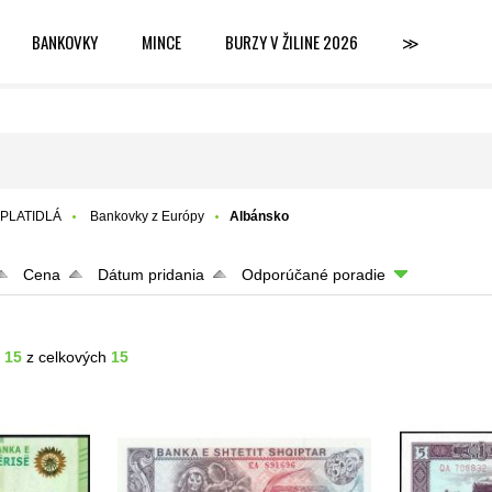
BANKOVKY
MINCE
BURZY V ŽILINE 2026
≫
PLATIDLÁ
Bankovky z Európy
Albánsko
Cena
Dátum pridania
Odporúčané poradie
- 15
z celkových
15