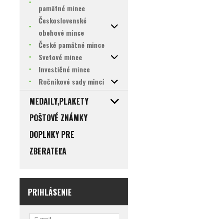
pamätné mince
Československé
obehové mince
České pamätné mince
Svetové mince
Investičné mince
Ročníkové sady mincí
MEDAILY,PLAKETY
POŠTOVÉ ZNÁMKY
DOPLNKY PRE
ZBERATEĽA
PRIHLÁSENIE