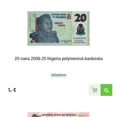
20 naira 2006-25 Nigeria polymerová bankovka
skladom
1,- €