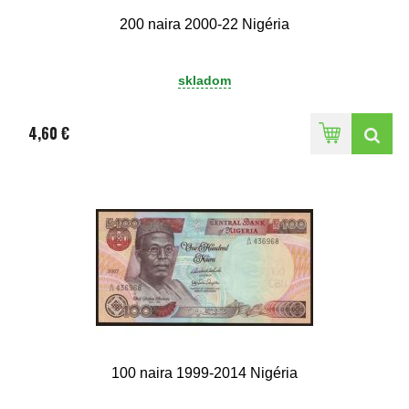
200 naira 2000-22 Nigéria
skladom
4,60 €
100 naira 1999-2014 Nigéria