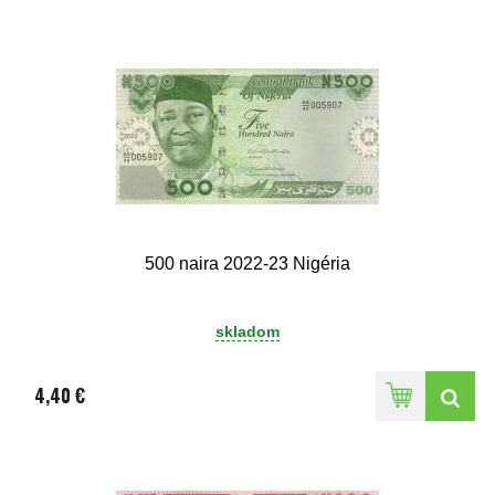
500 naira 2022-23 Nigéria
skladom
4,40 €