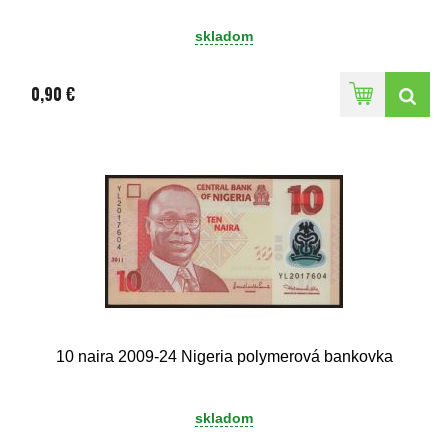
skladom
0,90 €
10 naira 2009-24 Nigeria polymerová bankovka
skladom