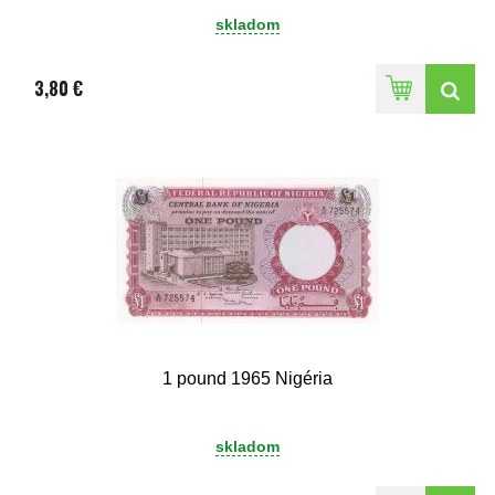
skladom
3,80 €
1 pound 1965 Nigéria
skladom