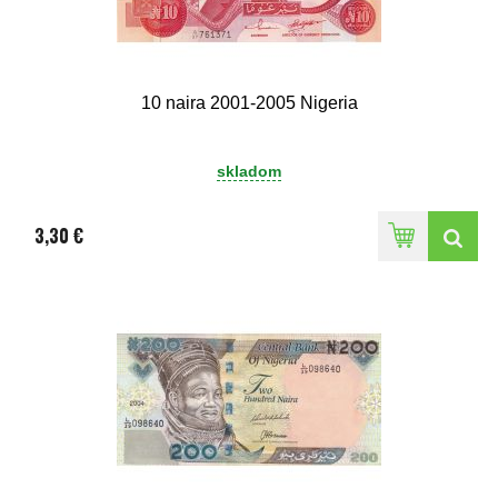
10 naira 2001-2005 Nigeria
skladom
3,30 €