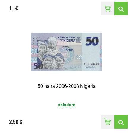
1,- €
50 naira 2006-2008 Nigeria
skladom
2,50 €