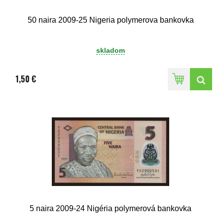
50 naira 2009-25 Nigeria polymerova bankovka
skladom
1,50 €
5 naira 2009-24 Nigéria polymerová bankovka