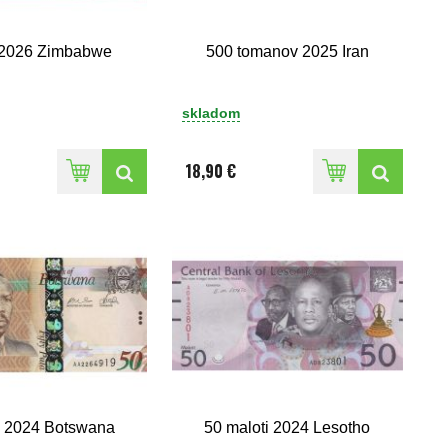
 2026 Zimbabwe
500 tomanov 2025 Iran
skladom
18,90 €
a 2024 Botswana
50 maloti 2024 Lesotho