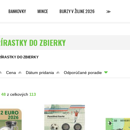
BANKOVKY
MINCE
BURZY V ŽILINE 2026
≫
ÍRASTKY DO ZBIERKY
RÍRASTKY DO ZBIERKY
Cena
Dátum pridania
Odporúčané poradie
- 48
z celkových
113