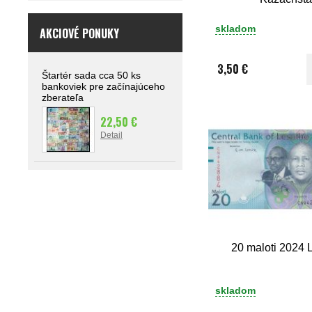
skladom
AKCIOVÉ PONUKY
3,50 €
Štartér sada cca 50 ks
bankoviek pre začínajúceho
zberateľa
22,50 €
Detail
20 maloti 2024 
skladom