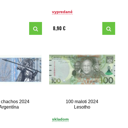
vypredané
8,90 €
 chachos 2024
100 maloti 2024
Argentína
Lesotho
skladom