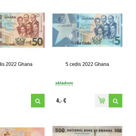
dis 2022 Ghana
5 cedis 2022 Ghana
skladom
4,- €