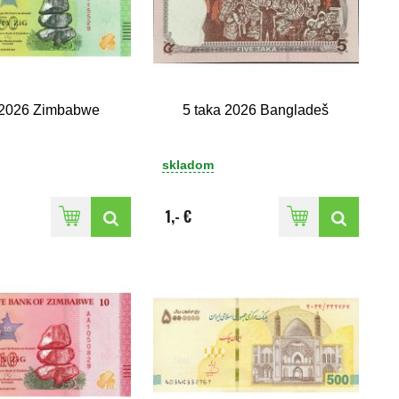
 2026 Zimbabwe
5 taka 2026 Bangladeš
skladom
1,- €