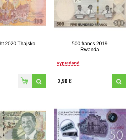
ht 2020 Thajsko
500 francs 2019
Rwanda
vypredané
2,90 €