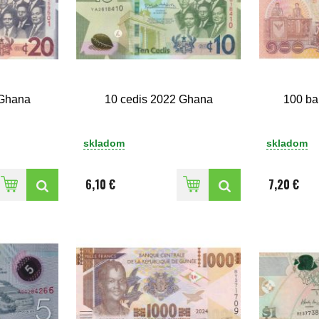
 Ghana
10 cedis 2022 Ghana
100 ba
skladom
skladom
6,10 €
7,20 €