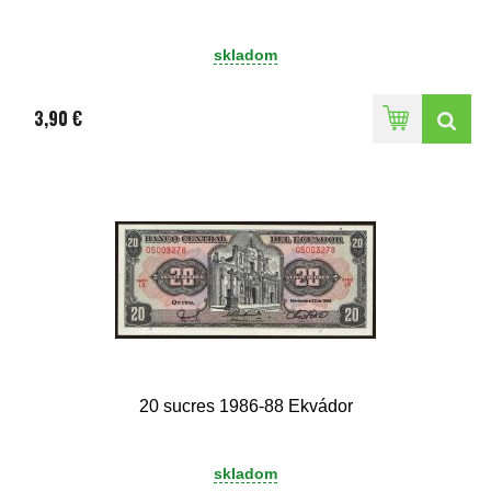
skladom
3,90 €
20 sucres 1986-88 Ekvádor
skladom