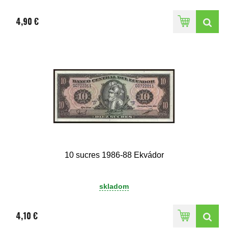
4,90 €
10 sucres 1986-88 Ekvádor
skladom
4,10 €