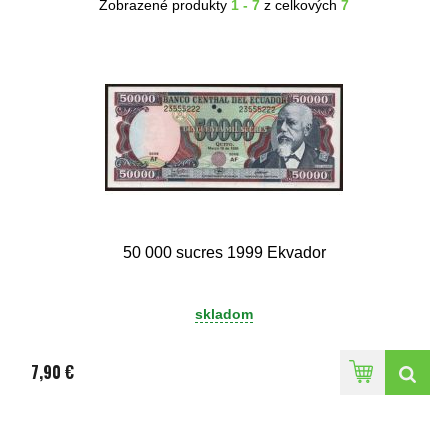
Zobrazené produkty
1 - 7
z celkových
7
50 000 sucres 1999 Ekvador
skladom
7,90 €