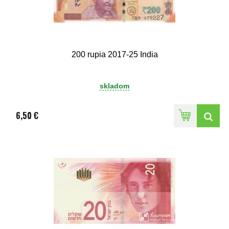
200 rupia 2017-25 India
skladom
6,50 €