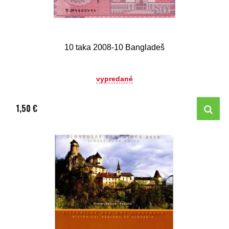
10 taka 2008-10 Bangladeš
vypredané
1,50 €