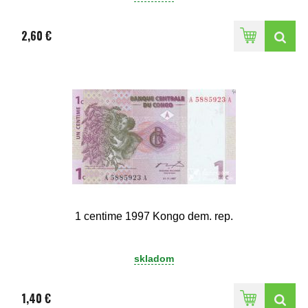
2,60 €
1 centime 1997 Kongo dem. rep.
skladom
1,40 €