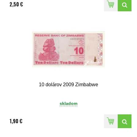
2,50 €
10 dolárov 2009 Zimbabwe
skladom
1,90 €