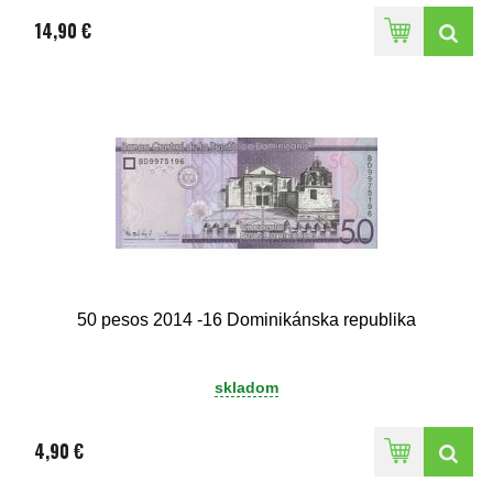
14,90 €
50 pesos 2014 -16 Dominikánska republika
skladom
4,90 €