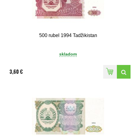
500 rubel 1994 Tadžikistan
skladom
3,60 €