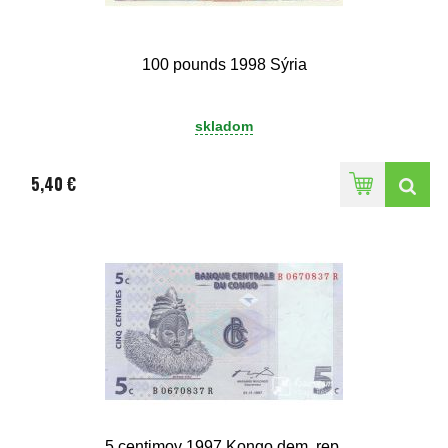
100 pounds 1998 Sýria
skladom
5,40 €
5 centimov 1997 Kongo dem. rep.