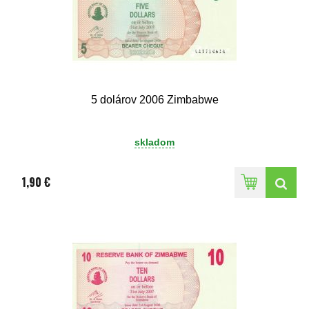
5 dolárov 2006 Zimbabwe
skladom
1,90 €