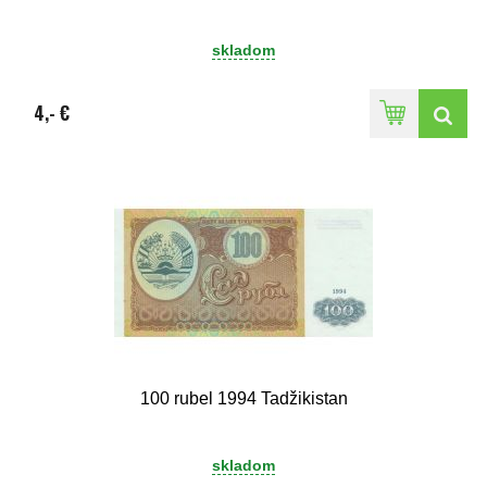
skladom
4,- €
100 rubel 1994 Tadžikistan
skladom