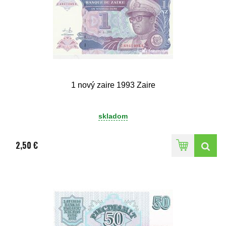
1 nový zaire 1993 Zaire
skladom
2,50 €