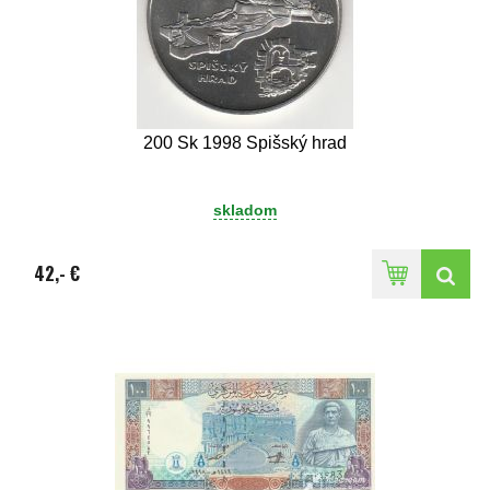
200 Sk 1998 Spišský hrad
skladom
42,- €