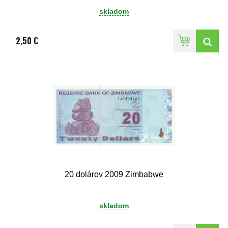
skladom
2,50 €
20 dolárov 2009 Zimbabwe
skladom