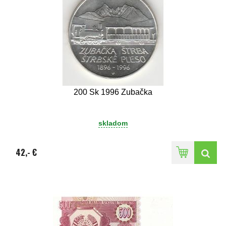
200 Sk 1996 Zubačka
skladom
42,- €