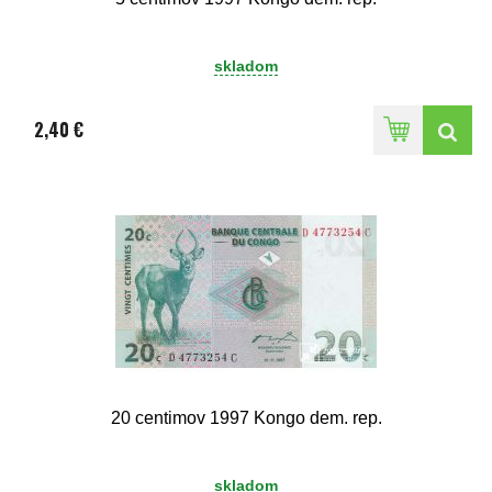
skladom
2,40 €
20 centimov 1997 Kongo dem. rep.
skladom