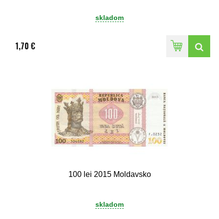
skladom
1,70 €
100 lei 2015 Moldavsko
skladom