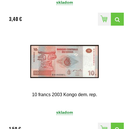
skladom
3,40 €
10 francs 2003 Kongo dem. rep.
skladom