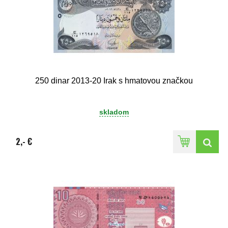
250 dinar 2013-20 Irak s hmatovou značkou
skladom
2,- €