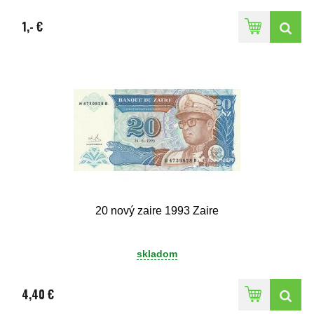
1,- €
20 nový zaire 1993 Zaire
skladom
4,40 €