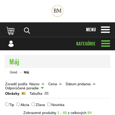
MENU
KATEGÓRIE
Máj
Úvod
Máj
Zoradiť podľa:
Názov
Cena
Dátum pridania
Odporúčané poradie
Obrázky
Tabuľka
Tip
Akcia
Zľava
Novinka
Zobrazené produkty
1 - 48
z celkových
84