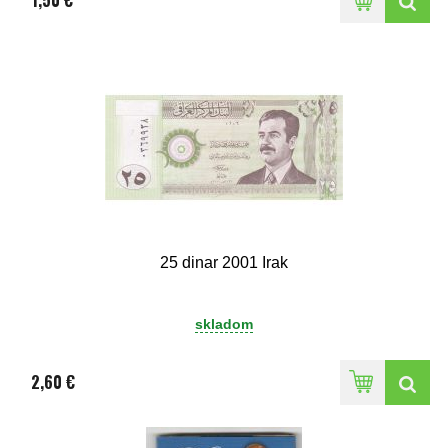
1,50 €
25 dinar 2001 Irak
skladom
2,60 €