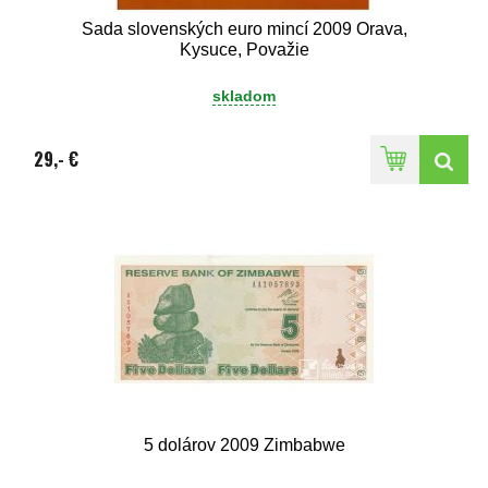
Sada slovenských euro mincí 2009 Orava,
Kysuce, Považie
skladom
29,- €
5 dolárov 2009 Zimbabwe