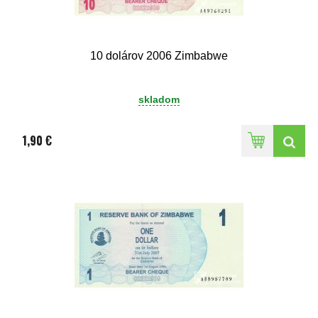
10 dolárov 2006 Zimbabwe
skladom
1,90 €